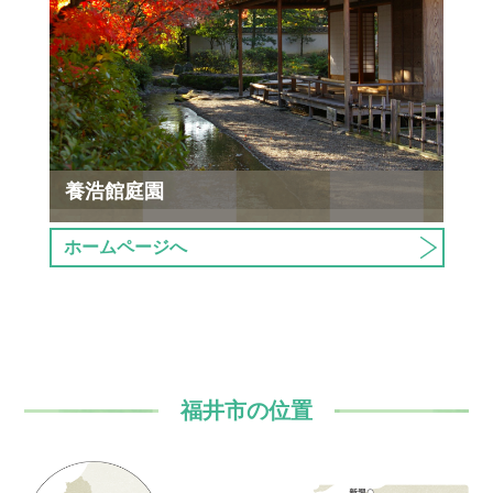
養浩館庭園
ホームページへ
福井市の位置