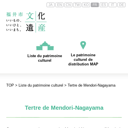
JA
EN
CN
TW
KO
FR
ES
IT
DE
Le patrimoine
Liste du patrimoine
culturel de
culturel
distribution MAP
TOP
>
Liste du patrimoine culturel
> Tertre de Mendori-Nagayama
Tertre de Mendori-Nagayama