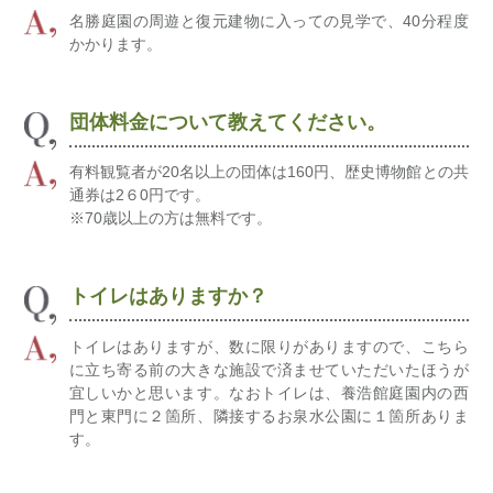
名勝庭園の周遊と復元建物に入っての見学で、40分程度
かかります。
団体料金について教えてください。
有料観覧者が20名以上の団体は160円、歴史博物館との共
通券は2６0円です。
※70歳以上の方は無料です。
トイレはありますか？
トイレはありますが、数に限りがありますので、こちら
に立ち寄る前の大きな施設で済ませていただいたほうが
宜しいかと思います。なおトイレは、養浩館庭園内の西
門と東門に２箇所、隣接するお泉水公園に１箇所ありま
す。