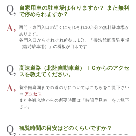
自家用車の駐車場は有りますか？ また無料
で停められますか？
西門・東門入口の近くにそれぞれ10台分の無料駐車場が
あります。
各門入口からそれぞれ約徒歩1分。「養浩館庭園駐車場
（臨時駐車場）」の看板が目印です。
高速道路（北陸自動車道）ＩＣからのアクセ
スを教えてください。
養浩館庭園までの道のりについてはこちらをご覧下さい
⇒
アクセス
また各観光地からの所要時間は「時間早見表」をご覧下
さい。
観覧時間の目安はどのくらいですか？